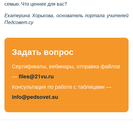
семью. Что ценнее для вас?
Екатерина Хорькова, основатель портала учителей
Педсовет.су
Задать вопрос
Сертификаты, вебинары, отправка файлов
—
files@21vu.ru
Консультация по работе с таблицами —
info@pedsovet.su