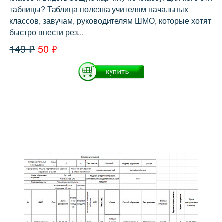
таблицы? Таблица полезна учителям начальных
классов, завучам, руководителям ШМО, которые хотят
быстро внести рез...
149 ₽
50 ₽