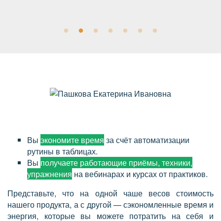
Вы
экономите время
за счёт автоматизации
рутины в таблицах.
Вы
получаете работающие приёмы, техники,
упражнения
на вебинарах и курсах от практиков.
Представьте, что на одной чаше весов стоимость
нашего продукта, а с другой — сэкономленные время и
энергия, которые вы можете потратить на себя и