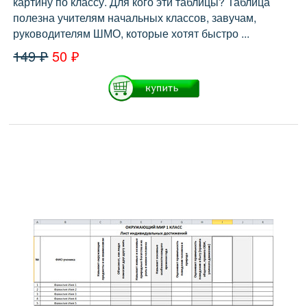
картину по классу. Для кого эти таблицы? Таблица
полезна учителям начальных классов, завучам,
руководителям ШМО, которые хотят быстро ...
149 ₽
50 ₽