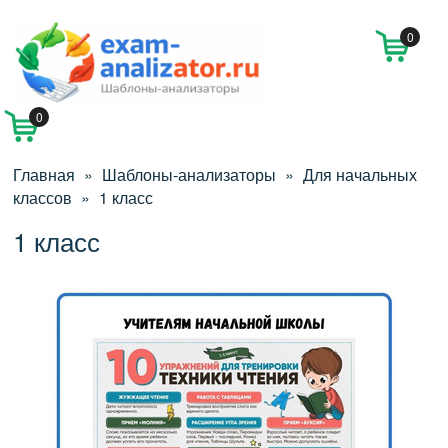
0
0
Главная
»
Шаблоны-анализаторы
»
Для начальных
классов
»
1 класс
1 класс