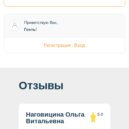
Приветствую Вас
,
Гость
!
Регистрация
Вход
|
Отзывы
Наговицина Ольга
5.0
Витальевна
ки