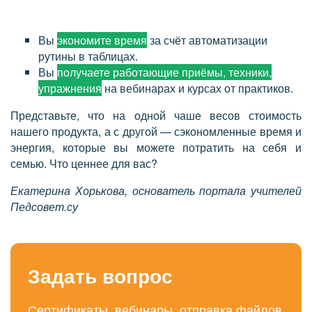
Вы
экономите время
за счёт автоматизации
рутины в таблицах.
Вы
получаете работающие приёмы, техники,
упражнения
на вебинарах и курсах от практиков.
Представьте, что на одной чаше весов стоимость
нашего продукта, а с другой — сэкономленные время и
энергия, которые вы можете потратить на себя и
семью. Что ценнее для вас?
Екатерина Хорькова, основатель портала учителей
Педсовет.су
Задать вопрос
Сертификаты, вебинары, отправка файлов