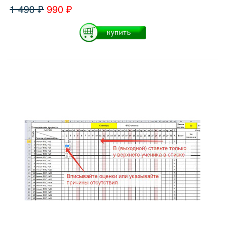
1 490 ₽
990 ₽