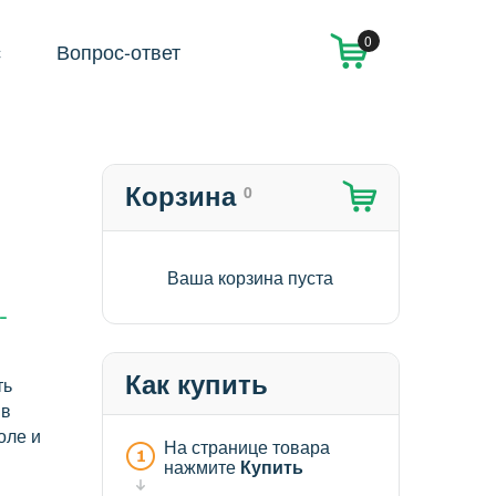
0
с
Вопрос-ответ
Корзина
0
Ваша корзина пуста
-
Как купить
ть
 в
оле и
На странице товара
нажмите
Купить