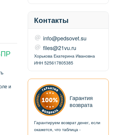
Контакты
info@pedsovet.su
files@21vu.ru
ВПР
Хорькова Екатерина Ивановна
ИНН 525617805385
ть
оле и
Гарантия
возврата
Гарантируем возврат денег, если
окажется, что таблица -