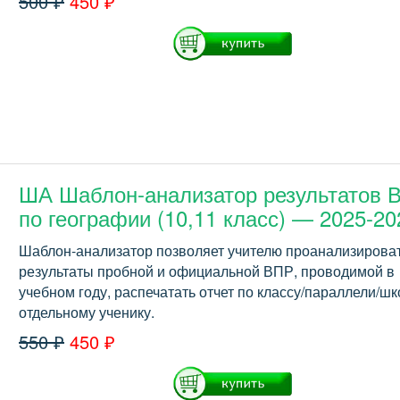
500 ₽
450 ₽
ША Шаблон-анализатор результатов 
по географии (10,11 класс) — 2025-20
Шаблон-анализатор позволяет учителю проанализирова
результаты пробной и официальной ВПР, проводимой в
учебном году, распечатать отчет по классу/параллели/шк
отдельному ученику.
550 ₽
450 ₽