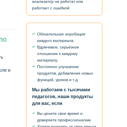
анализатор не работат или
работает с ошибкой
Обязательная апробация
по
каждого материала.
Вдумчивое, серьёзное
отношение к каждому
ть
материалу.
Постоянно улучшение
оле и
продуктов, добавление новых
функций, уроков и т.д
Мы работаем с тысячами
педагогов, наши продукты
для вас, если
Вы цените свое время и
доверяете профессионалам.
Хотите получить за свои деньги