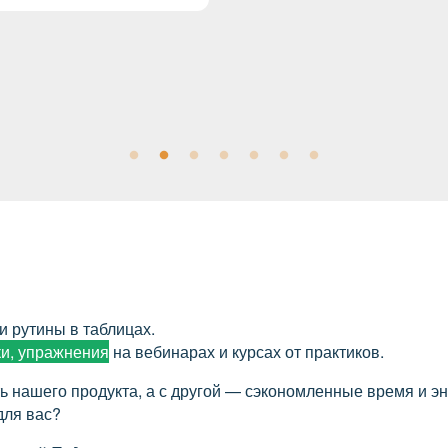
и рутины в таблицах.
и, упражнения
на вебинарах и курсах от практиков.
ь нашего продукта, а с другой — сэкономленные время и э
для вас?