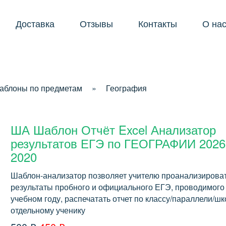
Доставка
Отзывы
Контакты
О на
аблоны по предметам
»
География
ША Шаблон Отчёт Excel Анализатор
результатов ЕГЭ по ГЕОГРАФИИ 2026
2020
Шаблон-анализатор позволяет учителю проанализирова
результаты пробного и официального ЕГЭ, проводимого
учебном году, распечатать отчет по классу/параллели/шк
отдельному ученику