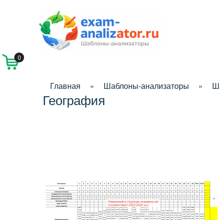
0
Главная
»
Шаблоны-анализаторы
»
Ш
География