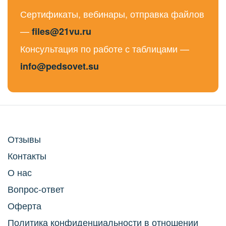
Сертификаты, вебинары, отправка файлов
—
files@21vu.ru
Консультация по работе с таблицами —
info@pedsovet.su
Отзывы
Контакты
О нас
Вопрос-ответ
Оферта
Политика конфиденциальности в отношении