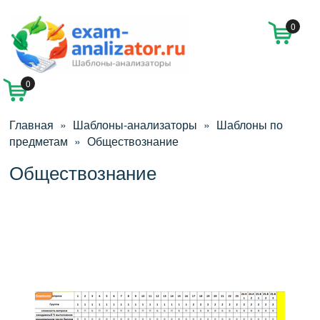
0
0
Главная
»
Шаблоны-анализаторы
»
Шаблоны по
предметам
»
Обществознание
Обществознание