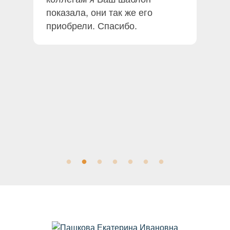
у
показала, они так же его
приобрели. Спасибо.
ег