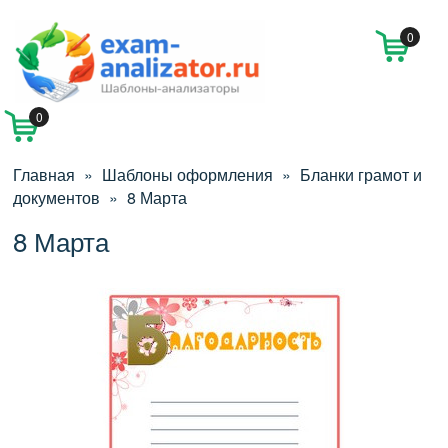
0
0
Главная
»
Шаблоны оформления
»
Бланки грамот и
документов
»
8 Марта
8 Марта