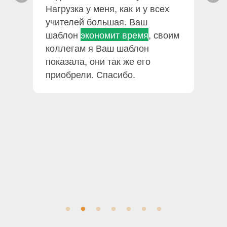
Нагрузка у меня, как и у всех
учителей большая. Ваш
шаблон
экономит время
, своим
коллегам я Ваш шаблон
у
показала, они так же его
приобрели. Спасибо.
ег