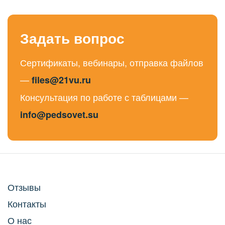
Задать вопрос
Сертификаты, вебинары, отправка файлов
—
files@21vu.ru
Консультация по работе с таблицами —
info@pedsovet.su
Отзывы
Контакты
О нас