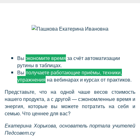
Вы
экономите время
за счёт автоматизации
рутины в таблицах.
Вы
получаете работающие приёмы, техники,
упражнения
на вебинарах и курсах от практиков.
Представьте, что на одной чаше весов стоимость
нашего продукта, а с другой — сэкономленные время и
энергия, которые вы можете потратить на себя и
семью. Что ценнее для вас?
Екатерина Хорькова, основатель портала учителей
Педсовет.су